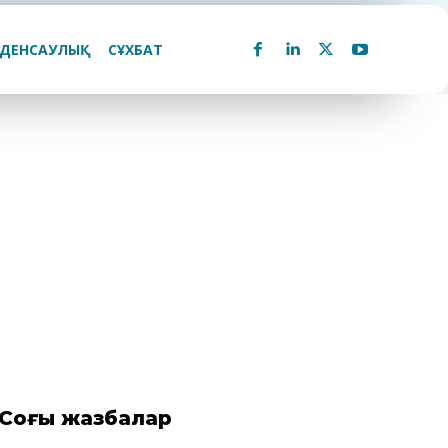
ДЕНСАУЛЫҚ
СҰХБАТ
Соңғы жазбалар