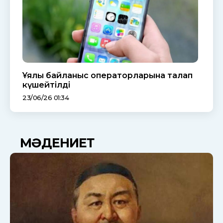
Ұялы байланыс операторларына талап
күшейтілді
23/06/26 01:34
МӘДЕНИЕТ