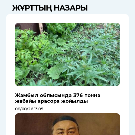
ЖҰРТТЫҢ НАЗАРЫ
Жамбыл облысында 376 тонна
жабайы қарасора жойылды
08/08/26 13:05