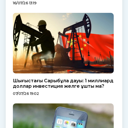
16/07/26 13:19
Шығыстағы Сарыбұлақ дауы: 1 миллиард
доллар инвестиция желге ұшты ма?
07/07/26 19:02