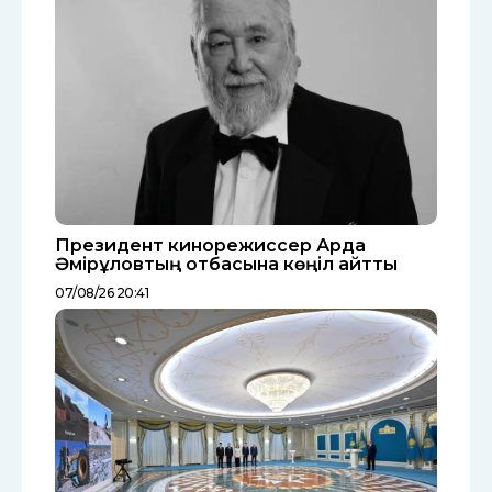
Президент кинорежиссер Ардақ
Әмірқұловтың отбасына көңіл айтты
07/08/26 20:41