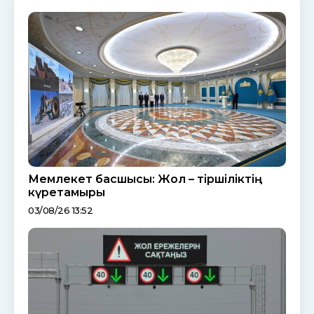
Мемлекет басшысы: Жол – тіршіліктің
күретамыры
03/08/26 13:52