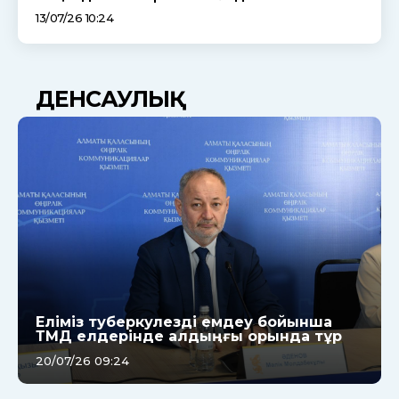
13/07/26 10:24
ДЕНСАУЛЫҚ
Еліміз туберкулезді емдеу бойынша
ТМД елдерінде алдыңғы орында тұр
20/07/26 09:24