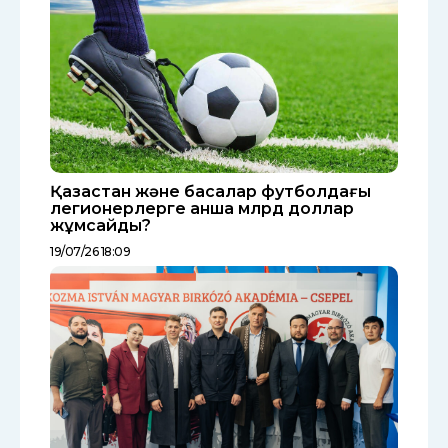
Қазақстан және басқалар футболдағы
легионерлерге қанша млрд доллар
жұмсайды?
19/07/26 18:09