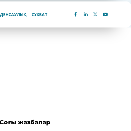
ДЕНСАУЛЫҚ
СҰХБАТ
Соңғы жазбалар