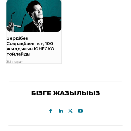
Бердібек
Соқпақбаевтың 100
жылдығын ЮНЕСКО
тойлайды
JM ақпарат
БІЗГЕ ЖАЗЫЛЫҢЫЗ