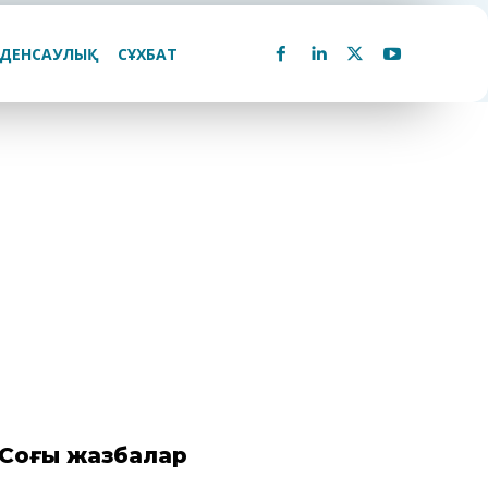
ДЕНСАУЛЫҚ
СҰХБАТ
Соңғы жазбалар