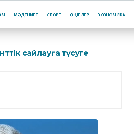
ҒАМ
МӘДЕНИЕТ
СПОРТ
ӨҢІРЛЕР
ЭКОНОМИКА
ттік сайлауға түсуге