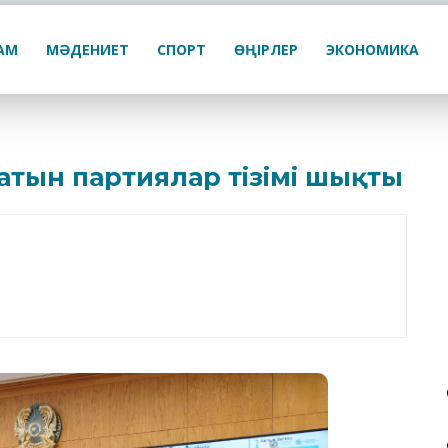
ҒАМ
МӘДЕНИЕТ
СПОРТ
ӨҢІРЛЕР
ЭКОНОМИКА
атын партиялар тізімі шықты