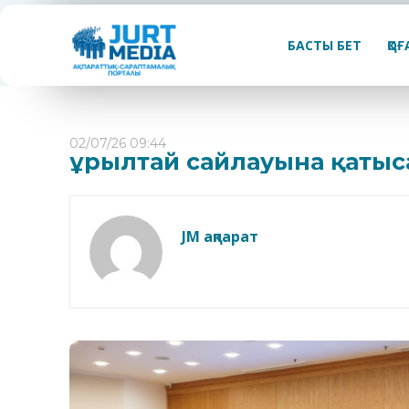
БАСТЫ БЕТ
ҚО
02/07/26 09:44
Құрылтай сайлауына қатыс
JM ақпарат