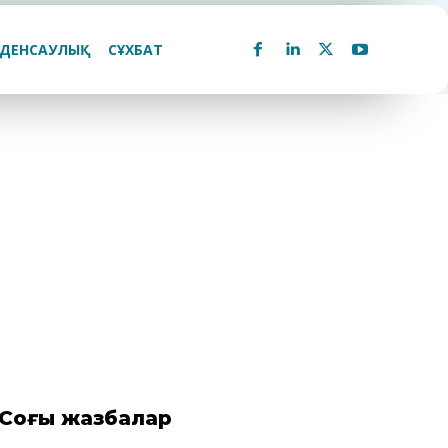
ДЕНСАУЛЫҚ
СҰХБАТ
Соңғы жазбалар