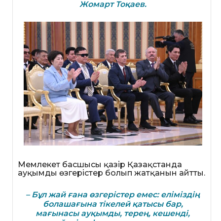
Жомарт Тоқаев.
Мемлекет басшысы қазір Қазақстанда
ауқымды өзгерістер болып жатқанын айтты.
– Бұл жай ғана өзгерістер емес: еліміздің
болашағына тікелей қатысы бар,
мағынасы ауқымды, терең, кешенді,