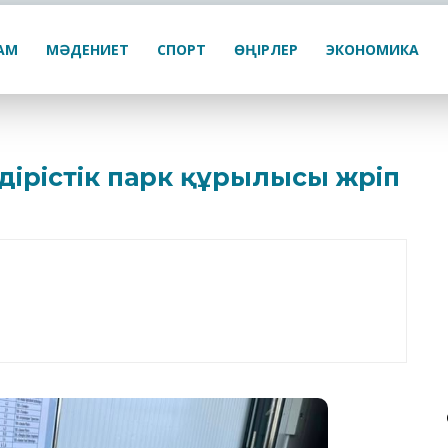
ҒАМ
МӘДЕНИЕТ
СПОРТ
ӨҢІРЛЕР
ЭКОНОМИКА
дірістік парк құрылысы жүріп