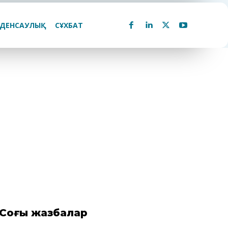
ДЕНСАУЛЫҚ
СҰХБАТ
Соңғы жазбалар