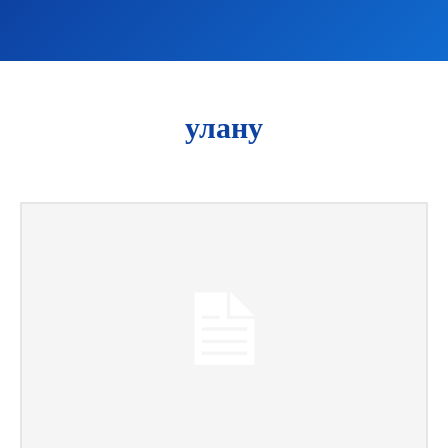
улану