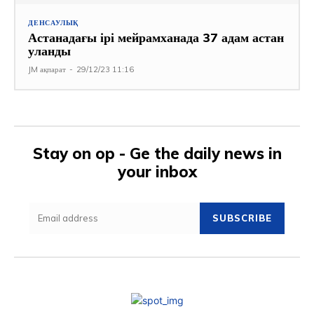
ДЕНСАУЛЫҚ
Астанадағы ірі мейрамханада 37 адам астан
уланды
JM ақпарат
-
29/12/23 11:16
Stay on op - Ge the daily news in
your inbox
SUBSCRIBE