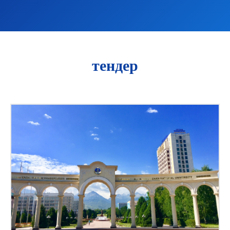
тендер