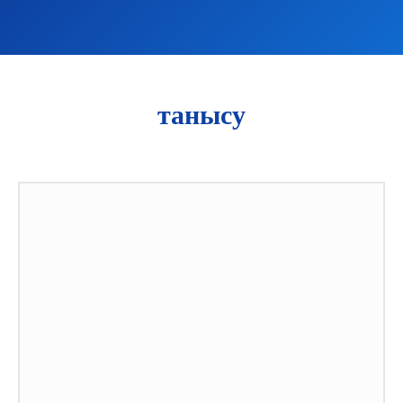
танысу