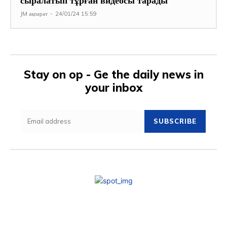
сыралатып тұрған видеосы тарады
JM ақпарат
-
24/01/24 15:59
Stay on op - Ge the daily news in
your inbox
SUBSCRIBE