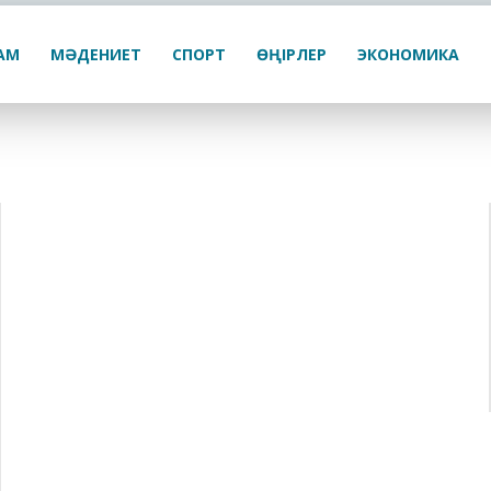
ҒАМ
МӘДЕНИЕТ
СПОРТ
ӨҢІРЛЕР
ЭКОНОМИКА