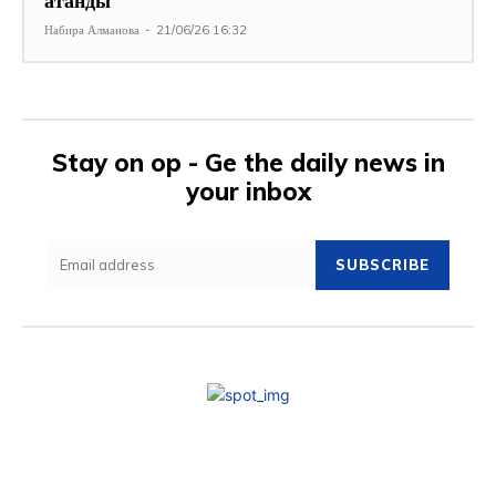
атанды
Набира Алманова
-
21/06/26 16:32
Stay on op - Ge the daily news in
your inbox
SUBSCRIBE