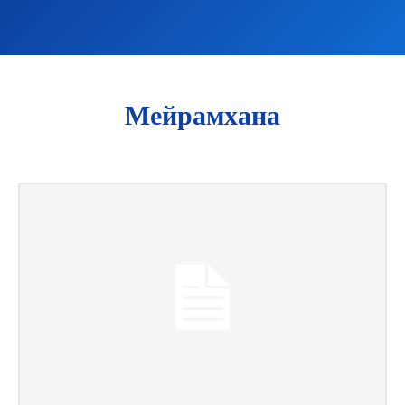
Мейрамхана