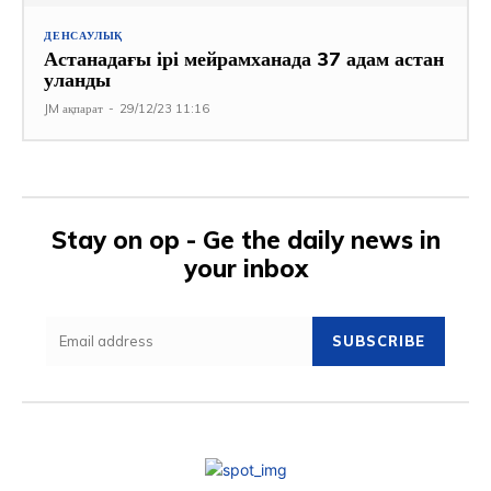
ДЕНСАУЛЫҚ
Астанадағы ірі мейрамханада 37 адам астан
уланды
JM ақпарат
-
29/12/23 11:16
Stay on op - Ge the daily news in
your inbox
SUBSCRIBE