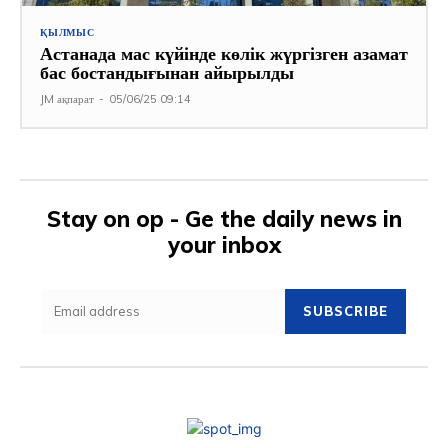
ҚЫЛМЫС
Астанада мас күйінде көлік жүргізген азамат
бас бостандығынан айырылды
JM ақпарат
-
05/06/25 09:14
Stay on op - Ge the daily news in
your inbox
SUBSCRIBE