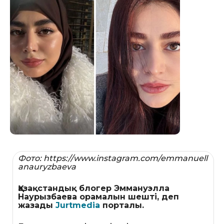
Фото: https://www.instagram.com/emmanuell
anauryzbaeva
Қазақстандық блогер Эммануэлла
Наурызбаева орамалын шешті, деп
жазады
Jurtmedia
порталы.