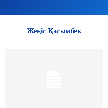
Жеңіс Қасымбек