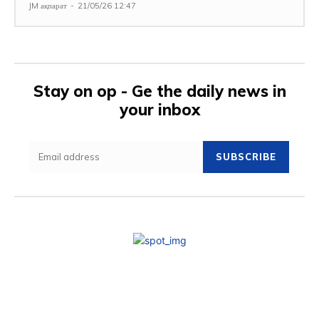
JM ақпарат
-
21/05/26 12:47
Stay on op - Ge the daily news in
your inbox
SUBSCRIBE