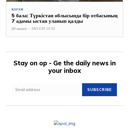
ҚОҒАМ
5 бала: Түркістан облысында бір отбасының
7 адамы ыстан уланып қалды
JM ақпарат
-
26/11/25 10:32
Stay on op - Ge the daily news in
your inbox
SUBSCRIBE