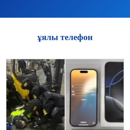
ұялы телефон