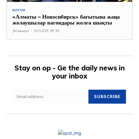
ҚОҒАМ
«Алматы – Новосибирск» бағытына жаңа
жолаушылар вагондары жолға шықты
JM ақпарат
-
01/12/25 09:30
Stay on op - Ge the daily news in
your inbox
SUBSCRIBE