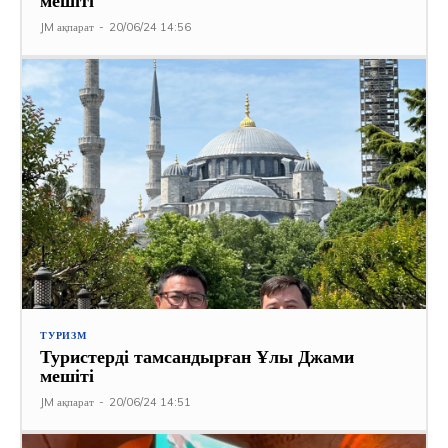
мешіті
JM ақпарат
-
20/06/24 14:56
ТУРИЗМ
Туристерді тамсандырған Ұлы Джами
мешіті
JM ақпарат
-
20/06/24 14:51