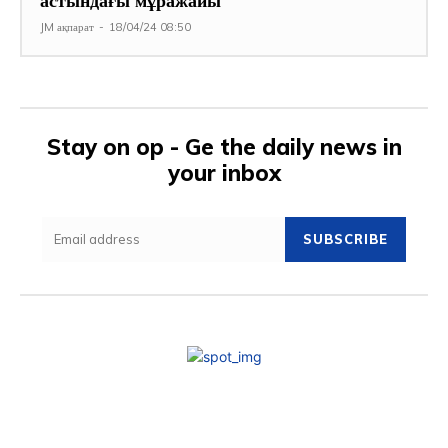
астындағы мұражайы
JM ақпарат
-
18/04/24 08:50
Stay on op - Ge the daily news in
your inbox
SUBSCRIBE