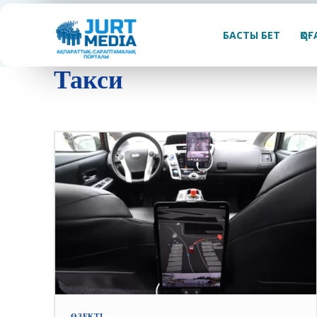
БАСТЫ БЕТ
ҚО
Такси
ӨЗЕКТІ