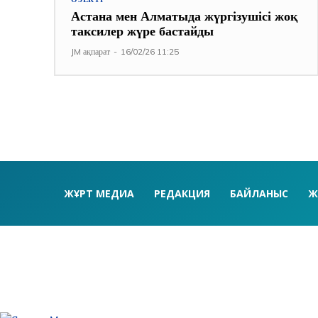
Астана мен Алматыда жүргізушісі жоқ
таксилер жүре бастайды
JM ақпарат
-
16/02/26 11:25
ЖҰРТ МЕДИА
РЕДАКЦИЯ
БАЙЛАНЫС
Ж