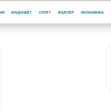
ҒАМ
МӘДЕНИЕТ
СПОРТ
ӨҢІРЛЕР
ЭКОНОМИКА