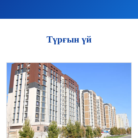
Түрғын үй