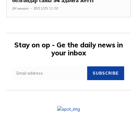
болғандар саны 94 адамға жетті
JM ақпарат
-
28/11/25 11:02
Stay on op - Ge the daily news in
your inbox
SUBSCRIBE