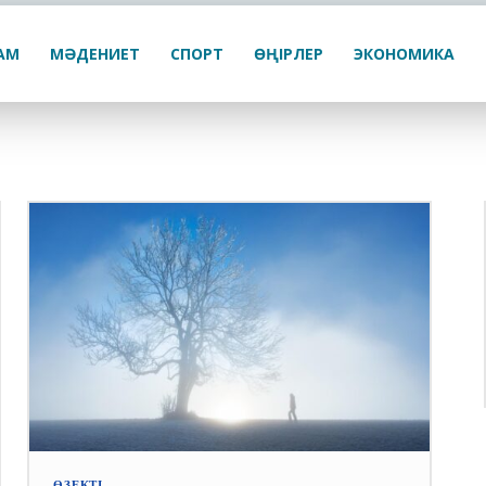
ҒАМ
МӘДЕНИЕТ
СПОРТ
ӨҢІРЛЕР
ЭКОНОМИКА
ӨЗЕКТІ