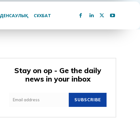
ДЕНСАУЛЫҚ
СҰХБАТ
Stay on op - Ge the daily
news in your inbox
SUBSCRIBE