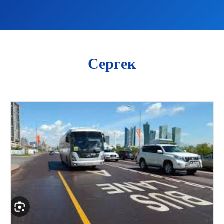
Сергек