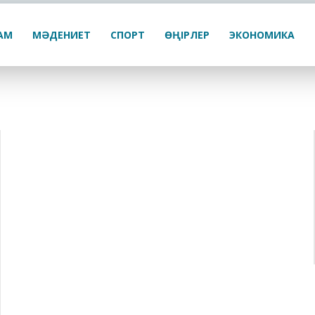
ҒАМ
МӘДЕНИЕТ
СПОРТ
ӨҢІРЛЕР
ЭКОНОМИКА