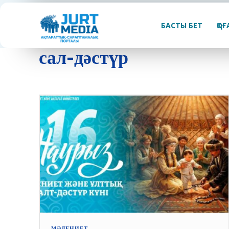
БАСТЫ БЕТ
ҚО
сал-дәстүр
МӘДЕНИЕТ