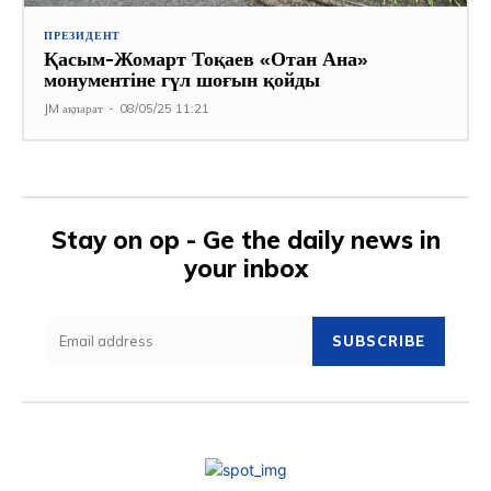
ПРЕЗИДЕНТ
Қасым-Жомарт Тоқаев «Отан Ана»
монументіне гүл шоғын қойды
JM ақпарат
-
08/05/25 11:21
Stay on op - Ge the daily news in
your inbox
SUBSCRIBE