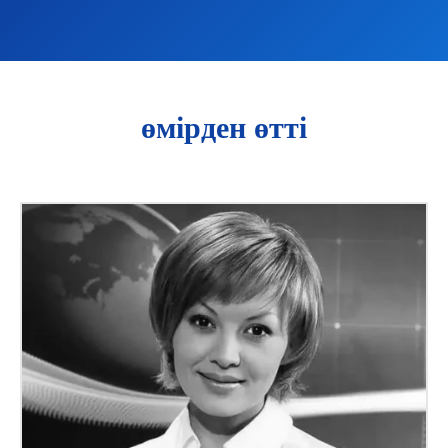
өмірден өтті