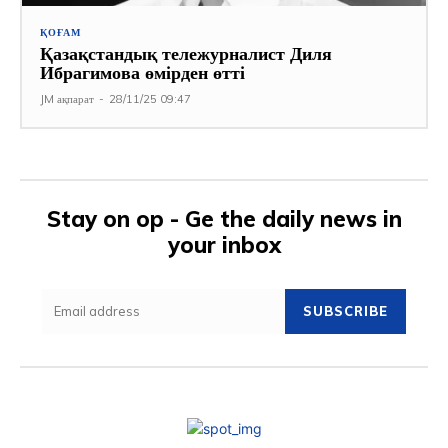
ҚОҒАМ
Қазақстандық тележурналист Диля
Ибрагимова өмірден өтті
JM ақпарат
-
28/11/25 09:47
Stay on op - Ge the daily news in
your inbox
SUBSCRIBE