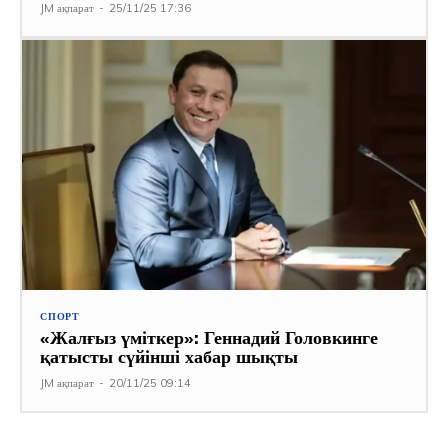
JM ақпарат
-
25/11/25 17:36
СПОРТ
«Жалғыз үміткер»: Геннадий Головкинге
қатысты сүйінші хабар шықты
JM ақпарат
-
20/11/25 09:14