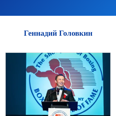
Геннадий Головкин