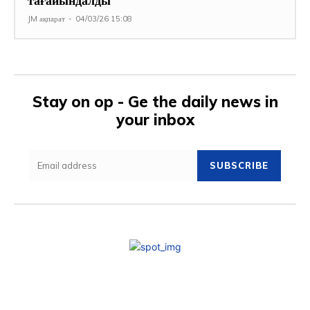
тағайындалды
JM ақпарат
-
04/03/26 15:08
Stay on op - Ge the daily news in
your inbox
SUBSCRIBE