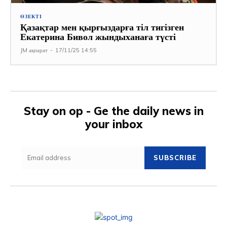
ӨЗЕКТІ
Қазақтар мен қырғыздарға тіл тигізген
Екатерина Бивол жындыханаға түсті
JM ақпарат
-
17/11/25 14:55
Stay on op - Ge the daily news in
your inbox
SUBSCRIBE