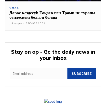
ӨЗЕКТІ
Давос кездесуі: Тоқаев пен Трамп не туралы
сөйлескені белгілі болды
JM ақпарат
-
23/01/26 10:21
Stay on op - Ge the daily news in
your inbox
SUBSCRIBE