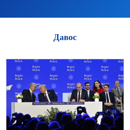
Давос