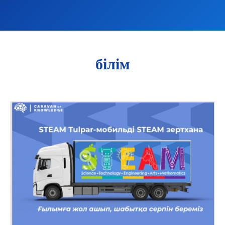
білім