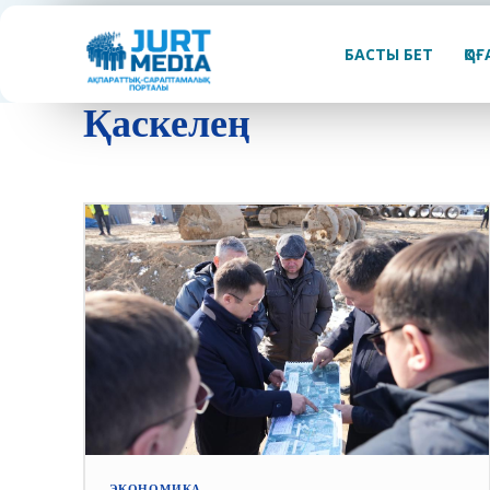
БАСТЫ БЕТ
ҚО
Қаскелең
ЭКОНОМИКА