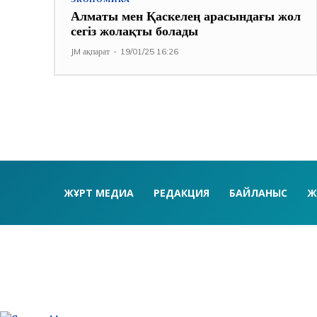
Алматы мен Қаскелең арасындағы жол
сегіз жолақты болады
JM ақпарат
-
19/01/25 16:26
ЖҰРТ МЕДИА
РЕДАКЦИЯ
БАЙЛАНЫС
Ж