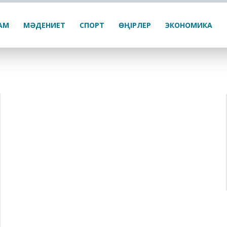
ҒАМ
МӘДЕНИЕТ
СПОРТ
ӨҢІРЛЕР
ЭКОНОМИКА